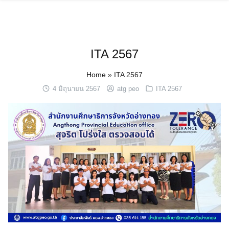
Skip
to
content
ITA 2567
Home
»
ITA 2567
4 มิถุนายน 2567
atg peo
ITA 2567