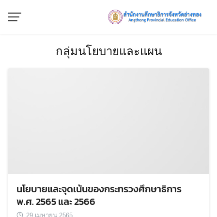
Skip
to
content
กลุ่มนโยบายและแผน
นโยบายและจุดเน้นของกระทรวงศึกษาธิการ
พ.ศ. 2565 และ 2566
29 เมษายน 2565