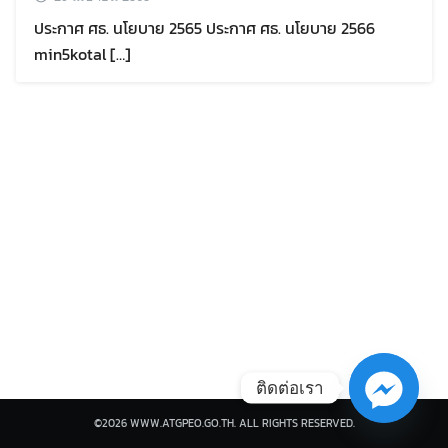
ประกาศ ศธ. นโยบาย 2565 ประกาศ ศธ. นโยบาย 2566
min5kotal […]
Search
Search
for:
ติดต่อเรา
©2026 WWW.ATGPEO.GO.TH. ALL RIGHTS RESERVED.