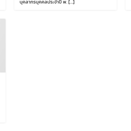
บุคลากรบุคคลประจำปี พ. […]