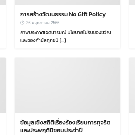
การสร้างวัฒนธรรม No Gift Policy
26 พฤษภาคม 2566
ภาพประกาศเจตนารมณ์ นโยบายไม่รับของขวัญ
และของกำนัลทุกชนิ […]
ข้อมูลเชิงสถิติเรื่องร้องเรียนการทุจริต
และประพฤติมิชอบประจำปี