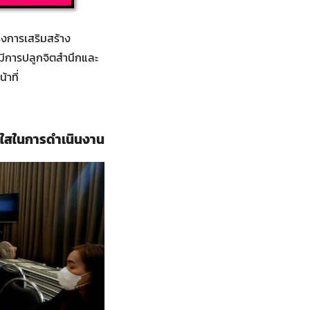
รงการเสริมสร้าง
ีการปลูกจิตสำนึกและ
าที่
งใสในการดำเนินงาน