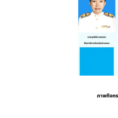
ภาพกิจก