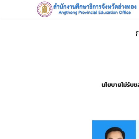
Skip
to
content
HOME
นโยบายไม่รับข