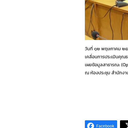
วันที่ ๑๒ พฤษภาคม ๒๕
เคลื่อนการประเมินคุณ
เผยข้อมูลสาธารณะ (O
ณ ห้องประชุม สำนักงา
Facebook