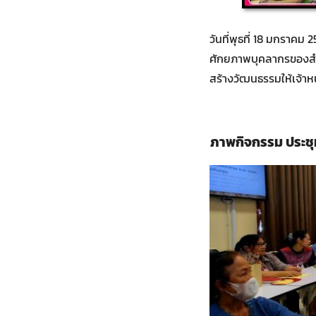
วันที่พุธที่ 18 มกราค
ศักยภาพบุคลากรของสำ
สร้างวัฒนธรรมให้เจ้าห
ภาพกิจกรรม
ประช