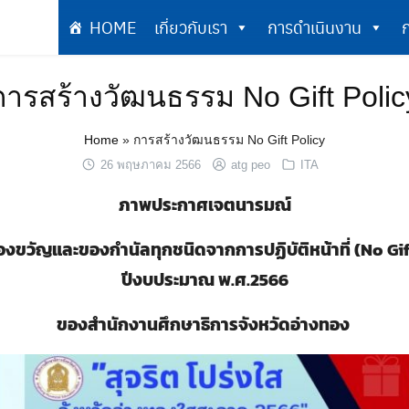
HOME
เกี่ยวกับเรา
การดำเนินงาน
ก
เกี่ยวกับเรา
การดำเนินงาน
การสร้างวัฒนธรรม No Gift Polic
Home
»
การสร้างวัฒนธรรม No Gift Policy
26 พฤษภาคม 2566
atg peo
ITA
ภาพประกาศเจตนารมณ์
องขวัญและของกำนัลทุกชนิดจากการปฏิบัติหน้าที่ (No Gif
ปีงบประมาณ พ.ศ.2566
ของสำนักงานศึกษาธิการจังหวัดอ่างทอง