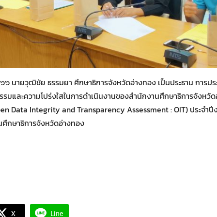
๖๖ นายวุฒิชัย ธรรมยา ศึกษาธิการจังหวัดอ่างทอง เป็นประธาน การป
ธรรมและความโปร่งใสในการดำเนินงานของสำนักงานศึกษาธิการจังหวัดอ
pen Data Integrity and Transparency Assessment : OIT) ประจำป
นศึกษาธิการจังหวัดอ่างทอง
X
Line