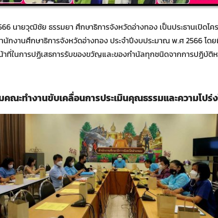
ม 2566 นายวุฒิชัย ธรรมยา ศึกษาธิการจังหวัดอ่างทอง เป็นประธานเปิดโค
นักงานศึกษาธิการจังหวัดอ่างทอง ประจำปีงบประมาณ พ.ศ 2566 โดยม
น้าที่ในการปฏิเสธการรับของขวัญและของกำนัลทุกชนิดจากการปฏิบัติหน้
ุมคณะทำงานขับเคลื่อนการประเมินคุณธรรมและความโปร่
Search
Search
for: