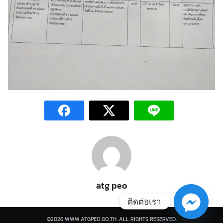
atg peo
ติดต่อเรา
©2026 WWW.ATGPEO.GO.TH. ALL RIGHTS RESERVED.