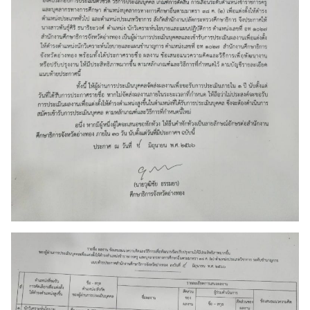
Search
Search
for: