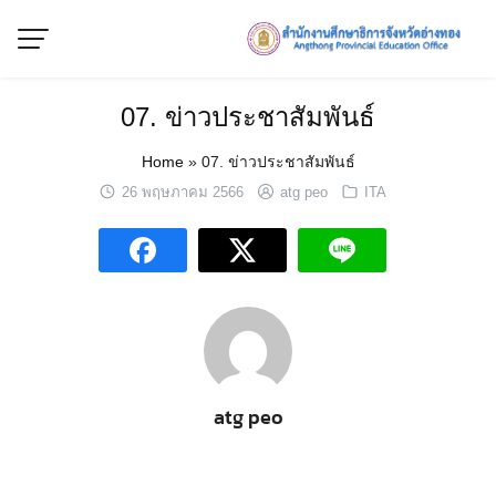
Skip
to
content
07. ข่าวประชาสัมพันธ์
Home
»
07. ข่าวประชาสัมพันธ์
26 พฤษภาคม 2566
atg peo
ITA
atg peo