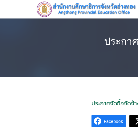
Skip
to
content
HOME
ประกาศจ
ประกาศจัดซื้อจัดจ้
Facebook