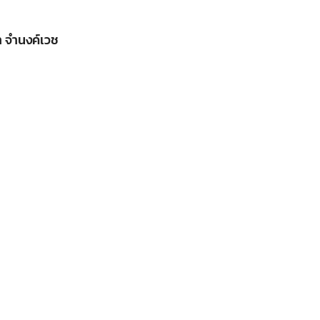
 จำนงค์เวช
Search
Search
for: