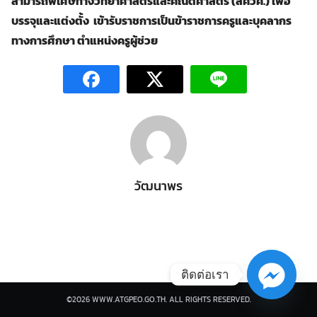
สามารถพิเศษทางวิทยาศาสตร์และคณิตศาสตร์ (
สคว
ค.) เพื่อ
บรรจุและแต่งตั้ง เข้ารับราชการเป็นข้าราชการครูและบุคลากร
ทางการศึกษา
ตำแหน่งครูผู้ช่วย
Search
Search
for:
วัฒนาพร
ติดต่อเรา
©2026 WWW.ATGPEO.GO.TH. ALL RIGHTS RESERVED.