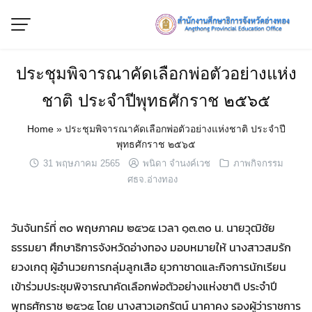
Skip
to
content
ประชุมพิจารณาคัดเลือกพ่อตัวอย่างแห่ง
ชาติ ประจำปีพุทธศักราช ๒๕๖๕
Home
»
ประชุมพิจารณาคัดเลือกพ่อตัวอย่างแห่งชาติ ประจำปี
พุทธศักราช ๒๕๖๕
31 พฤษภาคม 2565
พนิดา จำนงค์เวช
ภาพกิจกรรม
ศธจ.อ่างทอง
วันจันทร์ที่ ๓๐ พฤษภาคม ๒๕๖๕ เวลา ๑๓.๓๐ น. นายวุฒิชัย
ธรรมยา ศึกษาธิการจังหวัดอ่างทอง มอบหมายให้ นางสาวสมรัก
ยวงเกตุ ผู้อำนวยการกลุ่มลูกเสือ ยุวกาชาดและกิจการนักเรียน
เข้าร่วมประชุมพิจารณาคัดเลือกพ่อตัวอย่างแห่งชาติ ประจำปี
พุทธศักราช ๒๕๖๕ โดย นางสาวเอกรัตน์ นาคาคง รองผู้ว่าราชการ