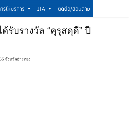
ารให้บริการ
ITA
ติดต่อ/สอบถาม
การให้บริการ
ITA
ติดต่อ/สอบถาม
ับรางวัล “คุรุสดุดี” ปี
65 จังหวัดอ่างทอง