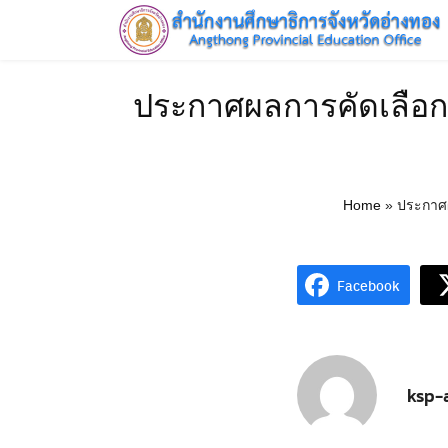
Skip
to
content
HOME
ประกาศผลการคัดเลือกผู้
Home
»
ประกาศผล
Facebook
ksp-