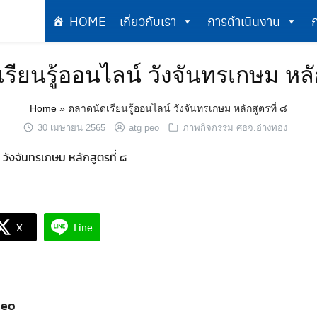
HOME
เกี่ยวกับเรา
การดำเนินงาน
ก
เกี่ยวกับเรา
การดำเนินงาน
รียนรู้ออนไลน์ วังจันทรเกษม หลัก
Home
»
ตลาดนัดเรียนรู้ออนไลน์ วังจันทรเกษม หลักสูตรที่ ๘
30 เมษายน 2565
atg peo
ภาพกิจกรรม ศธจ.อ่างทอง
 วังจันทรเกษม หลักสูตรที่ ๘
X
Line
peo