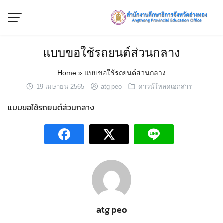
Skip
to
content
แบบขอใช้รถยนต์ส่วนกลาง
Home
»
แบบขอใช้รถยนต์ส่วนกลาง
19 เมษายน 2565
atg peo
ดาวน์โหลดเอกสาร
แบบขอใช้รถยนต์ส่วนกลาง
atg peo