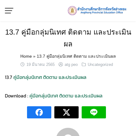
Skip
to
content
13.7 คู่มือกลุ่มนิเทศ ติดตาม และประเมิน
ผล
Home
»
13.7 คู่มือกลุ่มนิเทศ ติดตาม และประเมินผล
19 มีนาคม 2565
atg peo
Uncategorized
13.7
คู่มือกลุ่มนิเทศ ติดตาม และประเมินผล
Download :
คู่มือกลุ่มนิเทศ ติดตาม และประเมินผล