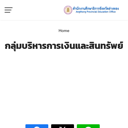
Skip
to
content
Home
กลุ่มบริหารการเงินและสินทรัพย์