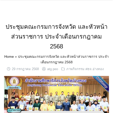
Skip
to
content
ประชุมคณะกรมการจังหวัด และหัวหน้า
ส่วนราชการ ประจำเดือนกรกฎาคม
2568
Home
»
ประชุมคณะกรมการจังหวัด และหัวหน้าส่วนราชการ ประจำ
เดือนกรกฎาคม 2568
29 กรกฎาคม 2568
atg peo
ภาพกิจกรรม ศธจ.อ่างทอง