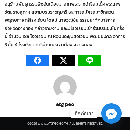
อนุรักษ์พันธุกรรมพืชอันเนื่องมาจากพระราชดำริสมเด็จพระเทพ
รัตนราชสุดาฯ สยามบรมราชกุมารีและการสมัครสมาชิกสวน
พฤกษศาสตร์โรงเรียน โดยมี นายวุฒิชัย ธรรมยาศึกษาธิการ
จังหวัดอ่างทอง กล่าวรายงาน และมีโรงเรียนเข้าร่วมประชุมในครั้ง
นี้ จำนวน 189 โรงเรียน ณ ห้องประชุมสังเวียน พัฒนมงคล อาคาร
3 ชั้น 4 โรงเรียนสตรีอ่างทอง อ.เมือง จ.อ่างทอง
atg peo
ติดต่อเรา
©2026 WWW.ATGPEO.GO.TH. ALL RIGHTS RESERVED.