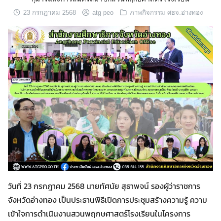
23 กรกฎาคม 2568
atg peo
ภาพกิจกรรม ศธจ.อ่างทอง
วันที่ 23 กรกฎาคม 2568 นายทัศนัย สุธาพจน์ รองผู้ว่าราชการ
Search
Search
for:
จังหวัดอ่างทอง เป็นประธานพิธีเปิดการประชุมสร้างความรู้ ความ
เข้าใจการดำเนินงานสวนพฤกษศาสตร์โรงเรียนในโครงการ