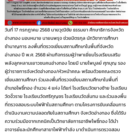
วันที่ 17 กรกฎาคม 2568 นายวุฒิชัย ธรรมยา ศึกษาธิการจังหวัด
อ่างทอง มอบหมาย นายนพรุจ ช่วยมิตรกุล นักวิชาการศึกษา
ชำนาญการ ลงพื้นที่ตรวจเยี่ยมสถานศึกษาในพื้นที่จังหวัด
อ่างทอง ปี พ.ศ. 2568 ผ่านกิจกรรมผู้ว่าพาเยี่ยมโรงเรียนเสริม
พลังลูกหลานเยาวชนคนอ่างทอง โดยมี นายไพบูลย์ ศุภบุญ รอง
ผู้ว่าราชการจังหวัดอ่างทอง/หัวหน้าคณะ พร้อมด้วยคณะตรวจ
เยี่ยมสถานศึกษา ร่วมลงพื้นที่ตรวจเยี่ยมสถานศึกษาในพื้นที่
อำเภอโพธิ์ทอง จำนวน 4 แห่ง ได้แก่ โรงเรียนวัดยางช้าย โรงเรียน
วัดงิ้วราย โรงเรียนวัดศรีกุญชร โรงเรียนวัดลั่นทม และร่วมลงพื้น
Search
Search
for:
ที่ตรวจสอบระบบไฟฟ้าในสถานศึกษา ตามโครงการขับเคลื่อนการ
ดำเนินงานความปลอดภัยในสถานศึกษา จังหวัดอ่างทอง ซึ่งได้รับ
ความร่วมมือจากเทคนิคเป็นวิทยาลัยการอาชีพโพธิ์ทอง ได้นำ
อาจารย์และนักศึกษาสาขาไฟฟ้ากำลัง มาดำเนินการตรวจสอบ