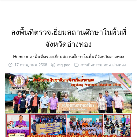
Skip
to
content
ลงพื้นที่ตรวจเยี่ยมสถานศึกษาในพื้นที่
จังหวัดอ่างทอง
Home
»
ลงพื้นที่ตรวจเยี่ยมสถานศึกษาในพื้นที่จังหวัดอ่างทอง
17 กรกฎาคม 2568
atg peo
ภาพกิจกรรม ศธจ.อ่างทอง