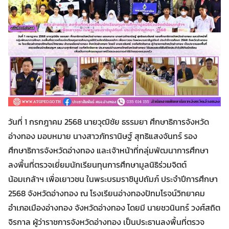
วันที่ 1 กรกฎาคม 2568 นายวุฒิชัย ธรรมยา ศึกษาธิการจังหวัด
อ่างทอง มอบหมาย นางสาวภัทรานิษฐ์ สุทธิแสงจันทร์ รอง
ศึกษาธิการจังหวัดอ่างทอง และเจ้าหน้าที่กลุ่มพัฒนาการศึกษา
ลงพื้นที่ตรวจเยี่ยมนักเรียนทุนการศึกษามูลนิธิร่วมจิตต์
น้อมเกล้าฯ เพื่อเยาวชน ในพระบรมราชินูปถัมภ์ ประจำปีการศึกษา
Search
Search
for:
2568 จังหวัดอ่างทอง ณ โรงเรียนอ่างทองปัทมโรจน์วิทยาคม
อำเภอเมืองอ่างทอง จังหวัดอ่างทอง โดยมี นายชวนินทร์ วงศ์สถิต
จิรกาล ผู้ว่าราชการจังหวัดอ่างทอง เป็นประธานลงพื้นที่ตรวจ