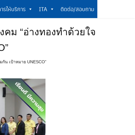
ารให้บริการ
ITA
ติดต่อ/สอบถาม
การให้บริการ
ITA
ติดต่อ/สอบถาม
งคม “อ่างทองทำด้วยใจ
O”
อมกัน เป้าหมาย UNESCO”