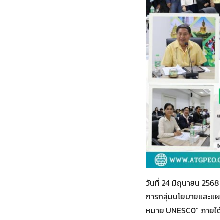
วันที่ 24 มิถุนายน 256
การกลุ่มนโยบายและแผน 
หมาย UNESCO” ภายใต้โค