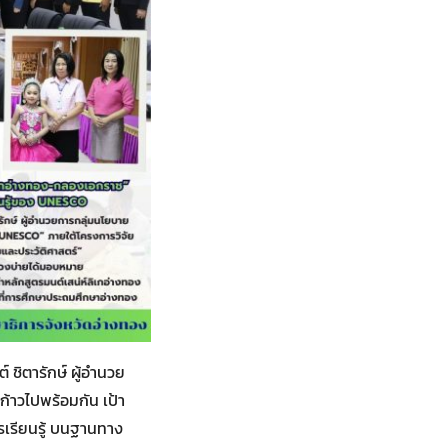
 ชิตารักษ์ ผู้อำนวย
้าวไปพร้อมกัน เป้า
รเรียนรู้ บนฐานทาง