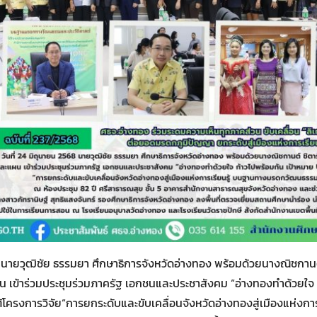
Search
Search
for:
8 นายวุฒิชัย ธรรมยา ศึกษาธิการจังหวัดอ่างทอง พร้อมด้วยนางณิชกานต์
เข้าร่วมประชุมร่วมภาครัฐ เอกชนและประชาสังคม “อ่างทองทำด้วยใจ ก
รงการวิจัย“การยกระดับและขับเคลื่อนจังหวัดอ่างทองสู่เมืองแห่งกา