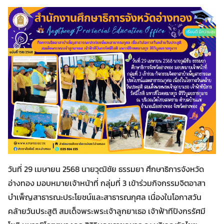
Search
Search
วันที่ 29 เมษายน 2568 นายวุฒิชัย ธรรมยา ศึกษาธิการจังหวัด
for:
อ่างทอง มอบหมายเจ้าหน้าที่ กลุ่มที่ 3 เข้าร่วมกิจกรรมจิตอาสา
บำเพ็ญสาธารณะประโยชน์และสาธารณกุศล เนื่องในโอกาสวัน
คล้ายวันประสูติ สมเด็จพระพระเจ้าลูกยาเธอ เจ้าฟ้าทีปังกรรัศมี