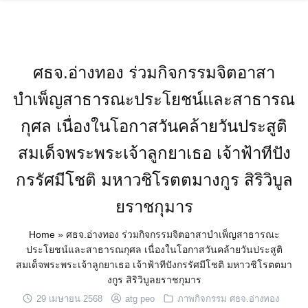
Skip
to
content
ศธจ.อ่างทอง ร่วมกิจกรรมจิตอาสา
บำเพ็ญสาธารณะประโยชน์และสาธารณ
กุศล เนื่องในโอกาสวันคล้ายวันประสูติ
สมเด็จพระพระเจ้าลูกยาเธอ เจ้าฟ้าทีปัง
กรรัศมีโชติ มหาวชิโรตตมางกูร สิริวิบูล
ยราชกุมาร
Home
»
ศธจ.อ่างทอง ร่วมกิจกรรมจิตอาสาบำเพ็ญสาธารณะ
ประโยชน์และสาธารณกุศล เนื่องในโอกาสวันคล้ายวันประสูติ
สมเด็จพระพระเจ้าลูกยาเธอ เจ้าฟ้าทีปังกรรัศมีโชติ มหาวชิโรตตมา
งกูร สิริวิบูลยราชกุมาร
29 เมษายน 2568
atg peo
ภาพกิจกรรม ศธจ.อ่างทอง