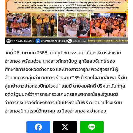
วันที่ 26 เมษายน 2568 นายวุฒิชัย ธรรมยา ศึกษาธิการจังหวัด
อ่างทอง พร้อมด้วย นางสาวภัทรานิษฐ์ สุทธิแสงจันทร์ รอง
ศึกษาธิการจังหวัดอ่างทอง และนางสาววารุณี พวงสุวรรณ์ ผู้
อำนวยการกลุ่มอำนวยการ ร่วมงาน”139 ปี ร้อยใจสายสัมพันธ์ คืน
Search
Search
สู่เหย้าชาวอ่างทองปัทมโรจน์” โดยมี นายสมศักดิ์ ปริศนานันทกุล
for:
อดีตรัฐมนตรีว่าการกระทรวงเกษตรและสหกรณ์และรัฐมนตรี
ว่าการกระทรวงศึกษาธิการ เป็นประธานในพิธี ณ สนามโรงเรียน
อ่างทองปัทมโรจน์วิทยาคม อ.เมืองอ่างทอง จ.อ่างทอง