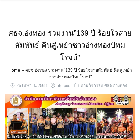
Skip
to
content
ศธจ.อ่งทอง ร่วมงาน”139 ปี ร้อยใจสาย
สัมพันธ์ คืนสู่เหย้าชาวอ่างทองปัทม
โรจน์”
Home
»
ศธจ.อ่งทอง ร่วมงาน”139 ปี ร้อยใจสายสัมพันธ์ คืนสู่เหย้า
ชาวอ่างทองปัทมโรจน์”
26 เมษายน 2568
atg peo
ภาพกิจกรรม ศธจ.อ่างทอง