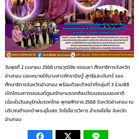
วันพุธที่ 2 เมษายน 2568 นายวุฒิชัย ธรรมยา ศึกษาธิการจังหวัด
อ่างทอง มอบหมายให้นางสาวภัทรานิษฐ์ สุทธิแสงจันทร์ รอง
ศึกษาธิการจังหวัดอ่างทอง พร้อมด้วยเจ้าหน้าที่กลุ่มที่ 3 ร่วมพิธี
Search
Search
for:
เปิดโครงการรณรงค์ดูแลรักษามรดกศิลปวัฒนธรรมของชาติ
เนื่องในวันอนุรักษ์มรดกไทย พุทธศักราช 2568 จังหวัดอ่างทอง ณ
บริเวณด้านหน้าพระอุโบสถ วัดไชโยวรวิหาร อำเภอไชโย จังหวัด
อ่างทอง