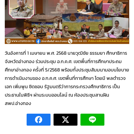
วันอังคารที่ 1 เมษายน พ.ศ. 2568 นายวุฒิชัย ธรรมยา ศึกษาธิการ
จังหวัดอ่างทอง ร่วมประชุม อ.ก.ค.ศ. เขตพื้นที่การศึกษาประถม
ศึกษาอ่างทอง ครั้งที่ 5/2568 พร้อมทั้งประชุมสัมมนามอบนโยบาย
Search
การดำเนินงานของ อ.ก.ค.ศ. เขตพื้นที่การศึกษา โดยมี พลตำรวจ
Search
for:
เอก เพิ่มพูน ชิดชอบ รัฐมนตรีว่าการกระทรวงศึกษาธิการ เป็น
ประธานในพิธีฯ ผ่านระบบออนไลน์ ณ ห้องประชุมสานฝัน
สพป.อ่างทอง