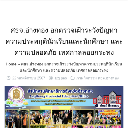
Skip
to
content
ศธจ.อ่างทอง อกตรวจเฝ้าระวังปัญหา
ความประพฤตินักเรียนและนักศึกษา และ
ความปลอดภัย เทศกาลลอยกระทง
Home
»
ศธจ.อ่างทอง อกตรวจเฝ้าระวังปัญหาความประพฤตินักเรียน
และนักศึกษา และความปลอดภัย เทศกาลลอยกระทง
22 พฤศจิกายน 2567
atg peo
ภาพกิจกรรม ศธจ.อ่างทอง