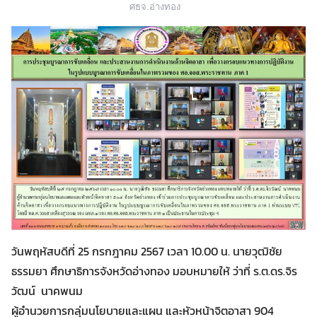
ศธจ.อ่างทอง
วันพฤหัสบดีที่ 25 กรกฎาคม 2567 เวลา 10.00 น. นายวุฒิชัย
ธรรมยา ศึกษาธิการจังหวัดอ่างทอง มอบหมายให้ ว่าที่ ร.ต.ดร.จิร
วัฒน์ นาคพนม
Search
Search
ผู้อำนวยการกลุ่มนโยบายและแผน และหัวหน้าจิตอาสา 904
for: