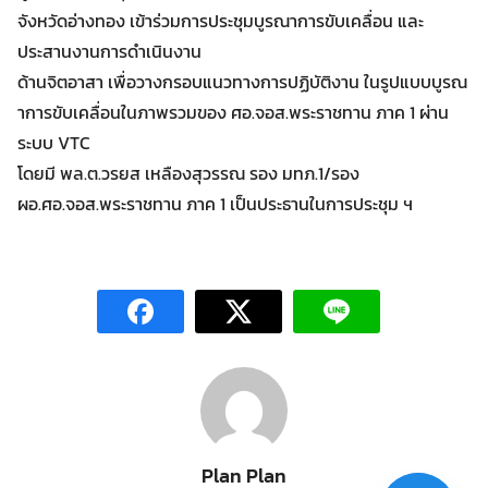
จังหวัดอ่างทอง เข้าร่วมการประชุมบูรณาการขับเคลื่อน และ
ประสานงานการดำเนินงาน
ด้านจิตอาสา เพื่อวางกรอบแนวทางการปฏิบัติงาน ในรูปแบบบูรณ
าการขับเคลื่อนในภาพรวมของ ศอ.จอส.พระราชทาน ภาค 1 ผ่าน
ระบบ VTC
โดยมี พล.ต.วรยส เหลืองสุวรรณ รอง มทภ.1/รอง
ผอ.ศอ.จอส.พระราชทาน ภาค 1 เป็นประธานในการประชุม ฯ
Plan Plan