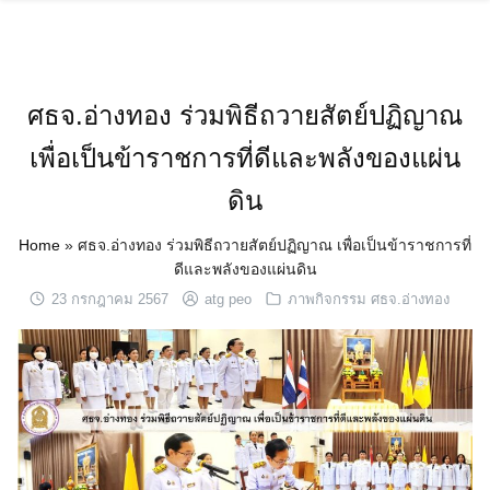
Skip
to
content
ศธจ.อ่างทอง ร่วมพิธีถวายสัตย์ปฏิญาณ
เพื่อเป็นข้าราชการที่ดีและพลังของแผ่น
ดิน
Home
»
ศธจ.อ่างทอง ร่วมพิธีถวายสัตย์ปฏิญาณ เพื่อเป็นข้าราชการที่
ดีและพลังของแผ่นดิน
23 กรกฎาคม 2567
atg peo
ภาพกิจกรรม ศธจ.อ่างทอง