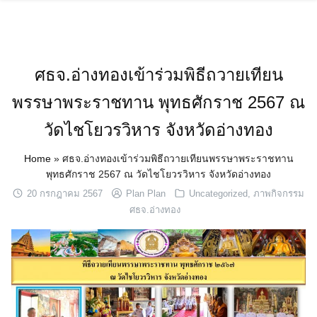
Skip
to
content
ศธจ.อ่างทองเข้าร่วมพิธีถวายเทียน
พรรษาพระราชทาน พุทธศักราช 2567 ณ
วัดไชโยวรวิหาร จังหวัดอ่างทอง
Home
»
ศธจ.อ่างทองเข้าร่วมพิธีถวายเทียนพรรษาพระราชทาน
พุทธศักราช 2567 ณ วัดไชโยวรวิหาร จังหวัดอ่างทอง
20 กรกฎาคม 2567
Plan Plan
Uncategorized
,
ภาพกิจกรรม
ศธจ.อ่างทอง