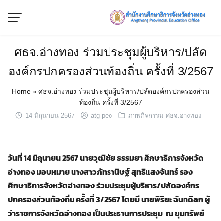
Skip
to
content
ศธจ.อ่างทอง ร่วมประชุมผู้บริหาร/ปลัด
องค์กรปกครองส่วนท้องถิ่น ครั้งที่ 3/2567
Home
»
ศธจ.อ่างทอง ร่วมประชุมผู้บริหาร/ปลัดองค์กรปกครองส่วน
ท้องถิ่น ครั้งที่ 3/2567
14 มิถุนายน 2567
atg peo
ภาพกิจกรรม ศธจ.อ่างทอง
วันที่ 14 มิถุนายน 2567 นายวุฒิชัย ธรรมยา ศึกษาธิการจังหวัด
อ่างทอง มอบหมาย นางสาว
ภัท
ราน
ิษฐ์
สุทธิแสงจันทร์ รอง
ศึกษาธิการจังหวัดอ่างทอง
ร่
วมประชุมผู้บริหาร/ปลัดองค์กร
ปกครองส่วนท้องถิ่น ครั้งที่ 3/2567 โดยมี นายพิริยะ
ฉั
นทดิลก ผู้
ว่าราชการจังหวัดอ่างทอง เป็นประธานการประชุม ณ ขุมทรัพย์