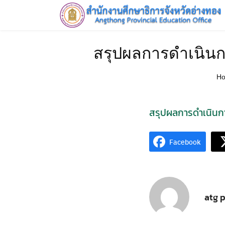
Skip
to
content
HOME
สรุปผลการดำเนินก
H
สรุปผลการดำเนินกา
Facebook
atg 