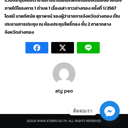
ร่วมประชุมคณะทำงานการนำเนอเอกลักษณ์ของดีเมืองอ่างทอง
ภายใต้โครงการ 1 ตำบล 1 เรื่องเล่า ชาวอ่างทอง ครั้งที่ 1/2567
โดยมี นายทัศนัย สุธาพจน์ รองผู้ว่าราชการจังหวัดอ่างทอง เป็น
ประธานการประชุม ณ ห้องประชุมโพธิ์ทอง ชั้น 2 ศาลากลาง
จังหวัดอ่างทอง
Search
Search
for:
atg peo
ติดต่อเรา
©2026 WWW.ATGPEO.GO.TH. ALL RIGHTS RESERVED.